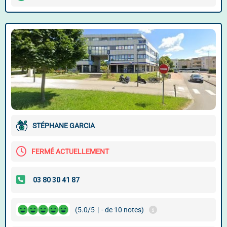
STÉPHANE GARCIA
FERMÉ ACTUELLEMENT
(5.0/5
|
- de 10 notes)