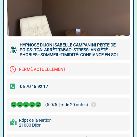
HYPNOSE DIJON ISABELLE CAMPANINI PERTE DE
POIDS- TCA- ARRÊT TABAC- STRESS- ANXIÉTÉ -
PHOBIES - SOMMEIL-TIMIDITÉ- CONFIANCE EN SOI
FERMÉ ACTUELLEMENT
(5.0/5
|
+ de 20 notes)
Rdpt de la Nation
21000 Dijon