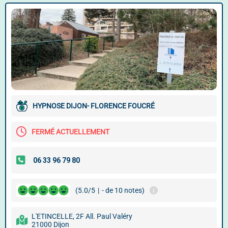
HYPNOSE DIJON- FLORENCE FOUCRÉ
FERMÉ ACTUELLEMENT
(5.0/5
|
- de 10 notes)
L'ETINCELLE, 2F All. Paul Valéry
21000 Dijon