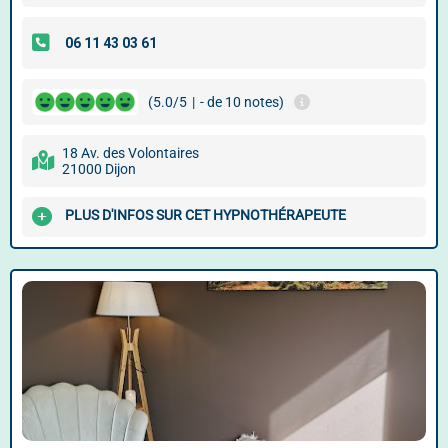
(5.0/5
|
- de 10 notes)
18 Av. des Volontaires
21000 Dijon
PLUS D'INFOS SUR CET HYPNOTHÉRAPEUTE