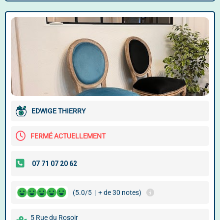
EDWIGE THIERRY
FERMÉ ACTUELLEMENT
(5.0/5
|
+ de 30 notes)
5 Rue du Rosoir