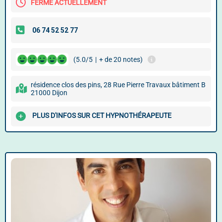
FERMÉ ACTUELLEMENT
(5.0/5
|
+ de 20 notes)
résidence clos des pins, 28 Rue Pierre Travaux bâtiment B
21000 Dijon
PLUS D'INFOS SUR CET HYPNOTHÉRAPEUTE