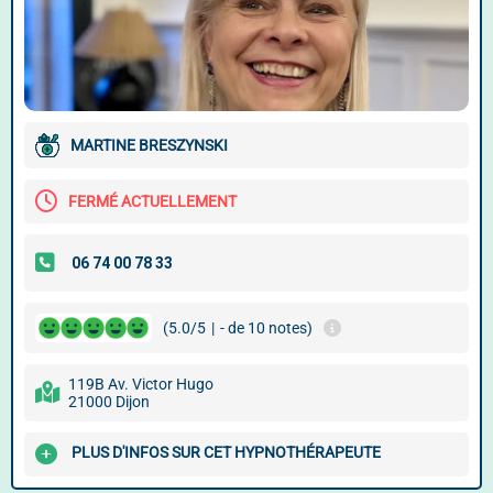
MARTINE BRESZYNSKI
FERMÉ ACTUELLEMENT
(5.0/5
|
- de 10 notes)
119B Av. Victor Hugo
21000 Dijon
PLUS D'INFOS SUR CET HYPNOTHÉRAPEUTE