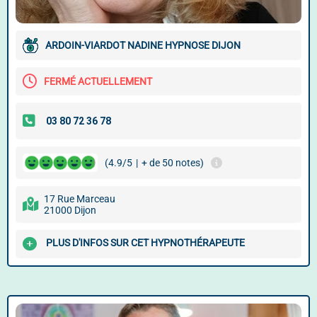
ARDOIN-VIARDOT NADINE HYPNOSE DIJON
FERMÉ ACTUELLEMENT
(4.9/5
|
+ de 50 notes)
17 Rue Marceau
21000 Dijon
PLUS D'INFOS SUR CET HYPNOTHÉRAPEUTE