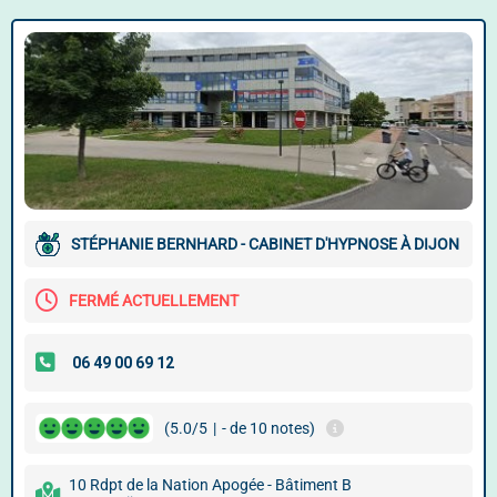
STÉPHANIE BERNHARD - CABINET D'HYPNOSE À DIJON
FERMÉ ACTUELLEMENT
(5.0/5
|
- de 10 notes)
10 Rdpt de la Nation Apogée - Bâtiment B