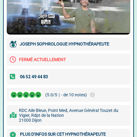
JOSEPH SOPHROLOGUE HYPNOTHÉRAPEUTE
FERMÉ ACTUELLEMENT
(5.0/5
|
- de 10 notes)
RDC Aile Bleue, Point Med, Avenue Général Touzet du
Vigier, Rdpt de la Nation
21000 Dijon
PLUS D'INFOS SUR CET HYPNOTHÉRAPEUTE