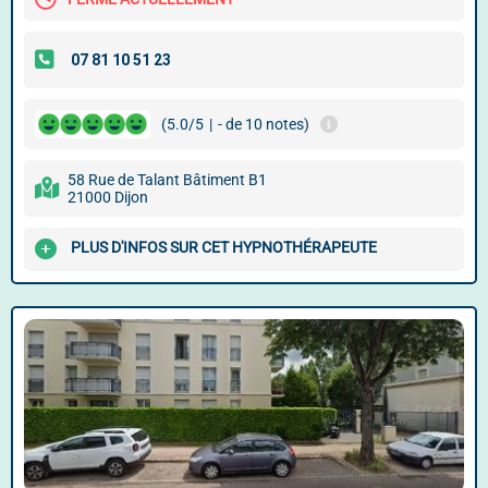
(5.0/5
|
- de 10 notes)
58 Rue de Talant Bâtiment B1
21000 Dijon
PLUS D'INFOS SUR CET HYPNOTHÉRAPEUTE