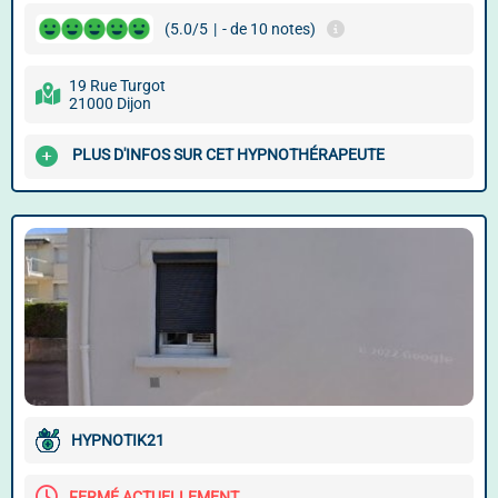
(5.0/5
|
- de 10 notes)
19 Rue Turgot
21000 Dijon
PLUS D'INFOS SUR CET HYPNOTHÉRAPEUTE
HYPNOTIK21
FERMÉ ACTUELLEMENT