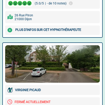
(5.0/5
|
- de 10 notes)
26 Rue Piron
21000 Dijon
PLUS D'INFOS SUR CET HYPNOTHÉRAPEUTE
VIRGINIE PICAUD
FERMÉ ACTUELLEMENT