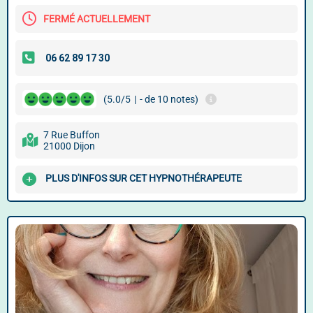
FERMÉ ACTUELLEMENT
(5.0/5
|
- de 10 notes)
7 Rue Buffon
21000 Dijon
PLUS D'INFOS SUR CET HYPNOTHÉRAPEUTE