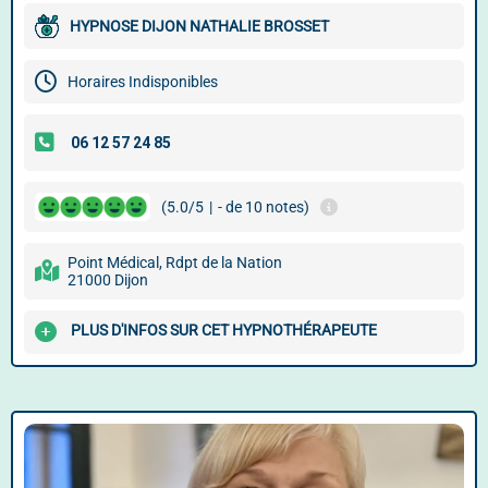
HYPNOSE DIJON NATHALIE BROSSET
Horaires Indisponibles
(5.0/5
|
- de 10 notes)
Point Médical, Rdpt de la Nation
21000 Dijon
PLUS D'INFOS SUR CET HYPNOTHÉRAPEUTE