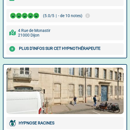
(5.0/5
|
- de 10 notes)
4 Rue de Monastir
21000 Dijon
PLUS D'INFOS SUR CET HYPNOTHÉRAPEUTE
HYPNOSE RACINES