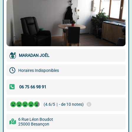
MARADAN JOËL
Horaires Indisponibles
(4.6/5
|
- de 10 notes)
6 Rue Léon Boudot
25000 Besançon