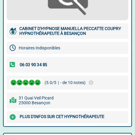
CABINET D'HYPNOSE MANUELLA PECCATTE COUPRY
HYPNOTHÉRAPEUTE À BESANÇON
Horaires Indisponibles
(5.0/5
|
- de 10 notes)
31 Quai Veil Picard
25000 Besançon
PLUS D'INFOS SUR CET HYPNOTHÉRAPEUTE