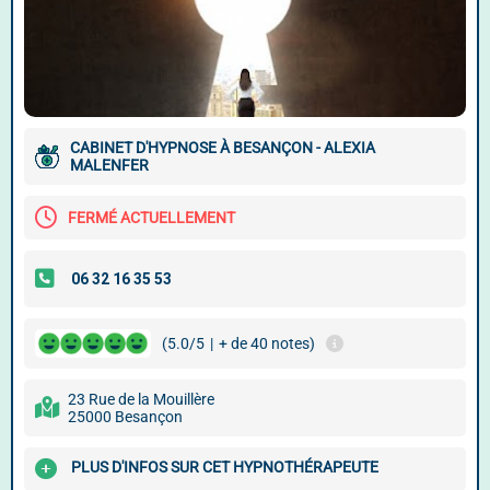
CABINET D'HYPNOSE À BESANÇON - ALEXIA
MALENFER
FERMÉ ACTUELLEMENT
(5.0/5
|
+ de 40 notes)
23 Rue de la Mouillère
25000 Besançon
PLUS D'INFOS SUR CET HYPNOTHÉRAPEUTE