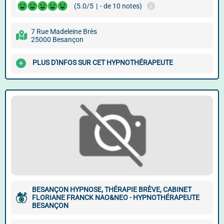
(5.0/5
|
- de 10 notes)
7 Rue Madeleine Brès
25000 Besançon
PLUS D'INFOS SUR CET HYPNOTHÉRAPEUTE
BESANÇON HYPNOSE, THÉRAPIE BRÈVE, CABINET
FLORIANE FRANCK NAO&NEO - HYPNOTHÉRAPEUTE
BESANÇON