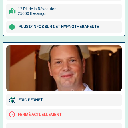
12 Pl. de la Révolution
25000 Besançon
PLUS D'INFOS SUR CET HYPNOTHÉRAPEUTE
ERIC PERNET
FERMÉ ACTUELLEMENT