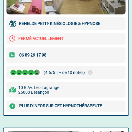
RENELDE PETIT- KINÉSIOLOGIE & HYPNOSE
FERMÉ ACTUELLEMENT
(4.6/5
|
+ de 10 notes)
10 B Av. Léo Lagrange
25000 Besançon
PLUS D'INFOS SUR CET HYPNOTHÉRAPEUTE