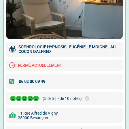
SOPHROLOGIE HYPNOSIS - EUGÉNIE LE MOIGNE - AU
COCON D'ALFRED
FERMÉ ACTUELLEMENT
(5.0/5
|
- de 10 notes)
11 Rue Alfred de Vigny
25000 Besançon