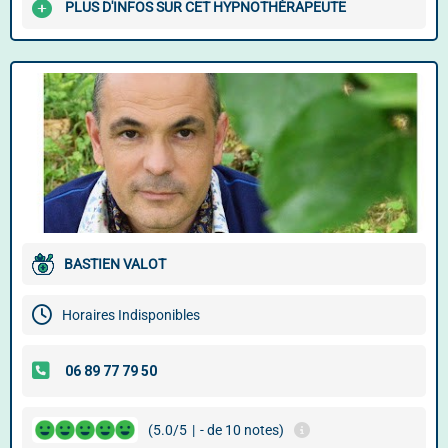
PLUS D'INFOS SUR CET HYPNOTHÉRAPEUTE
BASTIEN VALOT
Horaires Indisponibles
(5.0/5
|
- de 10 notes)