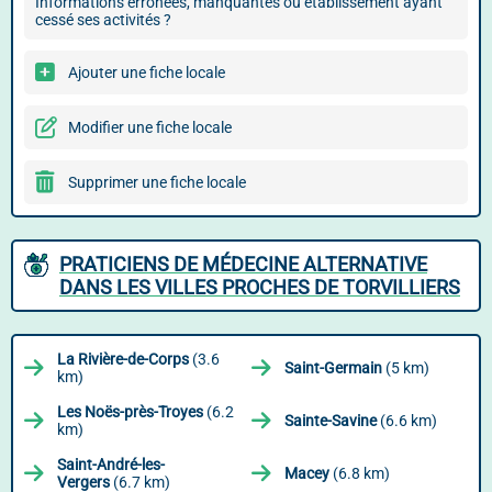
Informations erronées, manquantes ou établissement ayant
cessé ses activités ?
Ajouter une fiche locale
Modifier une fiche locale
Supprimer une fiche locale
PRATICIENS DE MÉDECINE ALTERNATIVE
DANS LES VILLES PROCHES DE TORVILLIERS
La Rivière-de-Corps
(3.6
Saint-Germain
(5 km)
km)
Les Noës-près-Troyes
(6.2
Sainte-Savine
(6.6 km)
km)
Saint-André-les-
Macey
(6.8 km)
Vergers
(6.7 km)