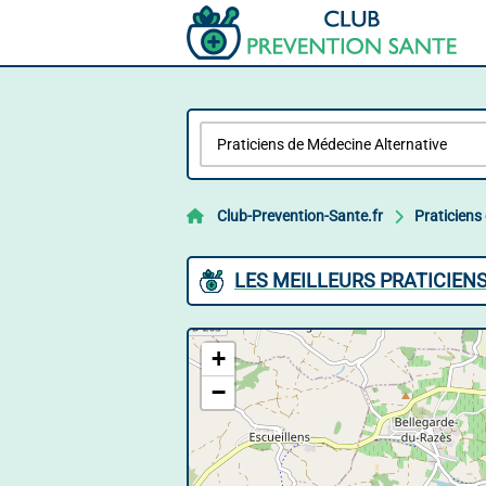
Club-Prevention-Sante.fr
Praticiens
LES MEILLEURS PRATICIEN
+
−