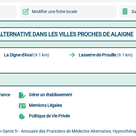
Modifier une fiche locale
Su
ALTERNATIVE DANS LES VILLES PROCHES DE ALAIGNE
La Digne-d'Aval
(9.1 km)
Lasserre-de-Prouille
(9.1 km)
France
Gérer un établissement
Mentions Légales
Politique de Vie Privée
-Sante.fr - Annuaire des Praticiens de Médecine Alternative, Hypnothéra