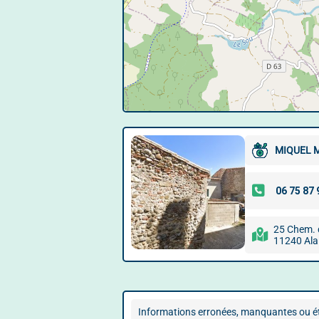
MIQUEL 
25 Chem. 
11240 Ala
Informations erronées, manquantes ou ét