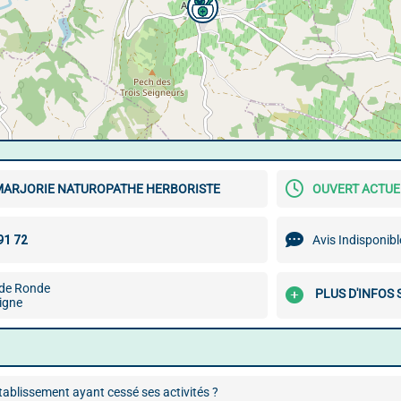
MARJORIE NATUROPATHE HERBORISTE
OUVERT ACTU
Avis Indisponibl
de Ronde
PLUS D'INFOS 
igne
ablissement ayant cessé ses activités ?