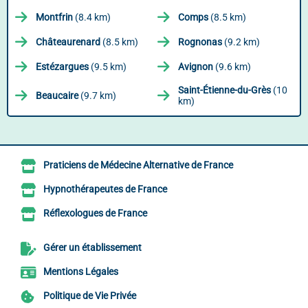
Montfrin
(8.4 km)
Comps
(8.5 km)
Châteaurenard
(8.5 km)
Rognonas
(9.2 km)
Estézargues
(9.5 km)
Avignon
(9.6 km)
Saint-Étienne-du-Grès
(10
Beaucaire
(9.7 km)
km)
Praticiens de Médecine Alternative de France
Hypnothérapeutes de France
Réflexologues de France
Gérer un établissement
Mentions Légales
Politique de Vie Privée