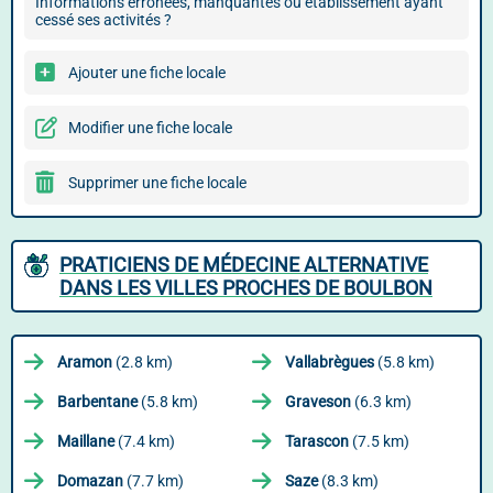
Informations erronées, manquantes ou établissement ayant
cessé ses activités ?
Ajouter une fiche locale
Modifier une fiche locale
Supprimer une fiche locale
PRATICIENS DE MÉDECINE ALTERNATIVE
DANS LES VILLES PROCHES DE BOULBON
Aramon
(2.8 km)
Vallabrègues
(5.8 km)
Barbentane
(5.8 km)
Graveson
(6.3 km)
Maillane
(7.4 km)
Tarascon
(7.5 km)
Domazan
(7.7 km)
Saze
(8.3 km)