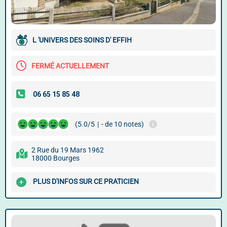
L 'UNIVERS DES SOINS D' EFFIH
FERMÉ ACTUELLEMENT
(5.0/5
|
- de 10 notes)
2 Rue du 19 Mars 1962
18000 Bourges
PLUS D'INFOS SUR CE PRATICIEN