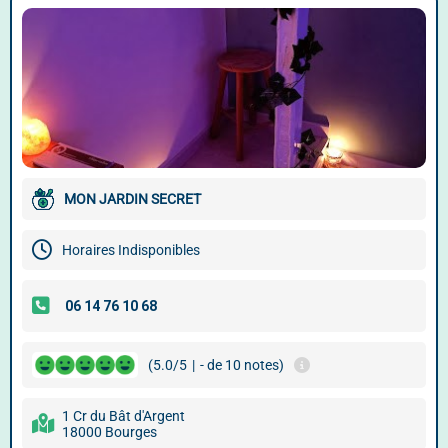
MON JARDIN SECRET
Horaires Indisponibles
(5.0/5
|
- de 10 notes)
1 Cr du Bât d'Argent
18000 Bourges