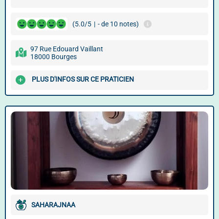
(5.0/5
|
- de 10 notes)
97 Rue Edouard Vaillant
18000 Bourges
PLUS D'INFOS SUR CE PRATICIEN
SAHARAJNAA