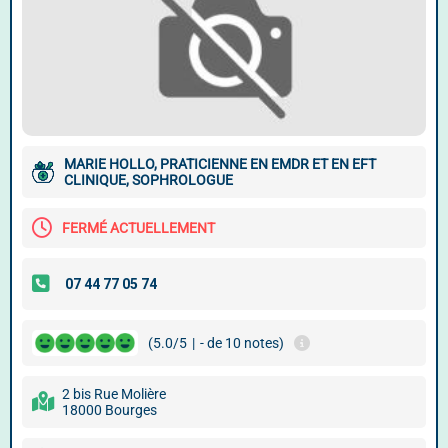
MARIE HOLLO, PRATICIENNE EN EMDR ET EN EFT
CLINIQUE, SOPHROLOGUE
FERMÉ ACTUELLEMENT
(5.0/5
|
- de 10 notes)
2 bis Rue Molière
18000 Bourges