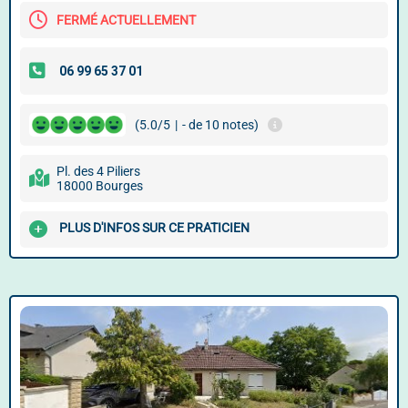
FERMÉ ACTUELLEMENT
(5.0/5
|
- de 10 notes)
Pl. des 4 Piliers
18000 Bourges
PLUS D'INFOS SUR CE PRATICIEN