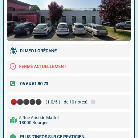
DI MEO LORÉDANE
FERMÉ ACTUELLEMENT
(1.0/5
|
- de 10 notes)
5 Rue Aristide Maillol
18000 Bourges
PLUS D'INFOS SUR CE PRATICIEN