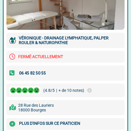
VÉRONIQUE - DRAINAGE LYMPHATIQUE, PALPER
ROULER & NATUROPATHIE
FERMÉ ACTUELLEMENT
(4.8/5
|
+ de 10 notes)
28 Rue des Lauriers
18000 Bourges
PLUS D'INFOS SUR CE PRATICIEN