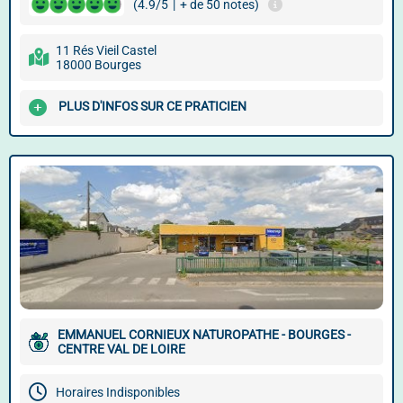
(4.9/5
|
+ de 50 notes)
11 Rés Vieil Castel
18000 Bourges
PLUS D'INFOS SUR CE PRATICIEN
EMMANUEL CORNIEUX NATUROPATHE - BOURGES -
CENTRE VAL DE LOIRE
Horaires Indisponibles