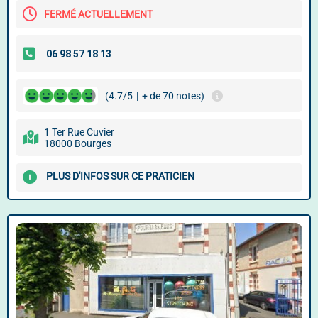
FERMÉ ACTUELLEMENT
(4.7/5
|
+ de 70 notes)
1 Ter Rue Cuvier
18000 Bourges
PLUS D'INFOS SUR CE PRATICIEN