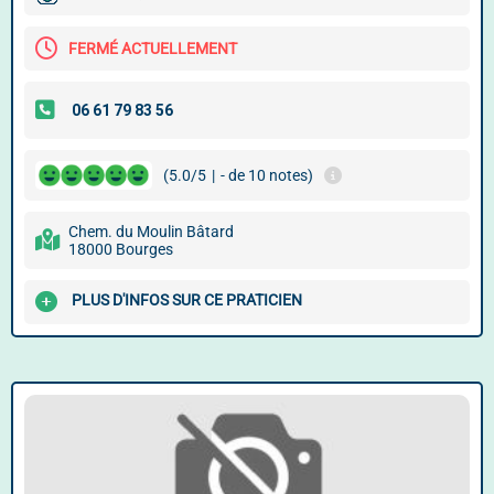
FERMÉ ACTUELLEMENT
(5.0/5
|
- de 10 notes)
Chem. du Moulin Bâtard
18000 Bourges
PLUS D'INFOS SUR CE PRATICIEN