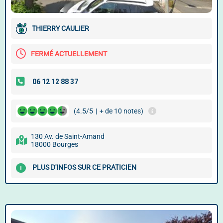
THIERRY CAULIER
FERMÉ ACTUELLEMENT
(4.5/5
|
+ de 10 notes)
130 Av. de Saint-Amand
18000 Bourges
PLUS D'INFOS SUR CE PRATICIEN