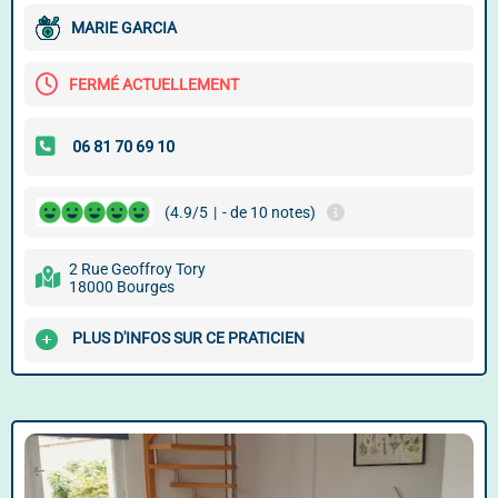
MARIE GARCIA
FERMÉ ACTUELLEMENT
(4.9/5
|
- de 10 notes)
2 Rue Geoffroy Tory
18000 Bourges
PLUS D'INFOS SUR CE PRATICIEN