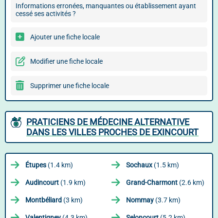
Informations erronées, manquantes ou établissement ayant
cessé ses activités ?
Ajouter une fiche locale
Modifier une fiche locale
Supprimer une fiche locale
PRATICIENS DE MÉDECINE ALTERNATIVE
DANS LES VILLES PROCHES DE EXINCOURT
Étupes
(1.4 km)
Sochaux
(1.5 km)
Audincourt
(1.9 km)
Grand-Charmont
(2.6 km)
Montbéliard
(3 km)
Nommay
(3.7 km)
Valentigney
(4.3 km)
Seloncourt
(5.2 km)