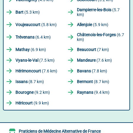
Dampierre-les-Bois
(5.7
Bart
(5.3 km)
km)
Voujeaucourt
(5.8 km)
Allenjoie
(5.9 km)
Châtenois-les-Forges
(6.7
Trévenans
(6.4 km)
km)
Mathay
(6.9 km)
Beaucourt
(7 km)
Vyans-le-Val
(7.5 km)
Mandeure
(7.6 km)
Hérimoncourt
(7.6 km)
Bavans
(7.8 km)
Issans
(8.7 km)
Bermont
(8.7 km)
Bourogne
(9.2 km)
Raynans
(9.4 km)
Héricourt
(9.9 km)
Praticiens de Médecine Alternative de France