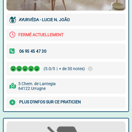
AYURVÉDA - LUCIE N. JOÃO
FERMÉ ACTUELLEMENT
(5.0/5
|
+ de 30 notes)
5 Chem. de Lantegia
64122 Urrugne
PLUS D'INFOS SUR CE PRATICIEN