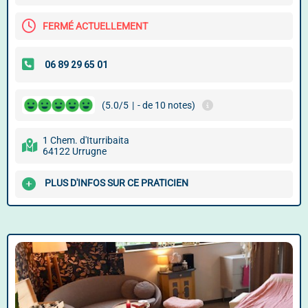
FERMÉ ACTUELLEMENT
(5.0/5
|
- de 10 notes)
1 Chem. d'Iturribaita
64122 Urrugne
PLUS D'INFOS SUR CE PRATICIEN