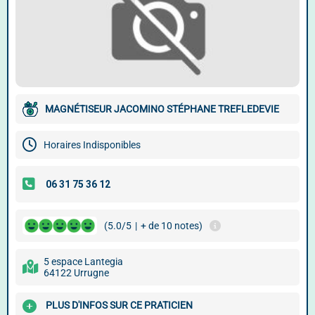
MAGNÉTISEUR JACOMINO STÉPHANE TREFLEDEVIE
Horaires Indisponibles
(5.0/5
|
+ de 10 notes)
5 espace Lantegia
64122 Urrugne
PLUS D'INFOS SUR CE PRATICIEN