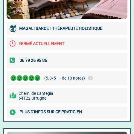
MAGALI BARDET THÉRAPEUTE HOLISTIQUE
FERMÉ ACTUELLEMENT
(5.0/5
|
- de 10 notes)
Chem. de Lantegia
64122 Urrugne
PLUS D'INFOS SUR CE PRATICIEN