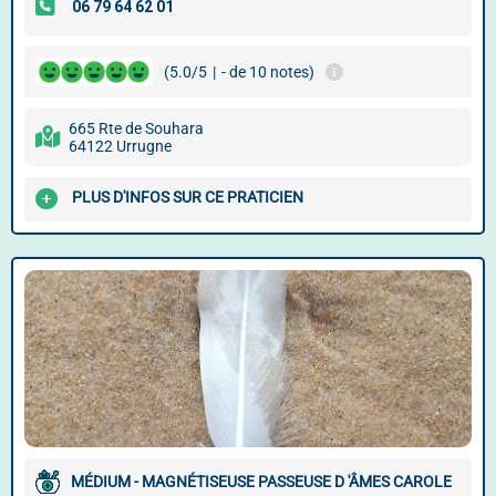
(5.0/5
|
- de 10 notes)
665 Rte de Souhara
64122 Urrugne
PLUS D'INFOS SUR CE PRATICIEN
MÉDIUM - MAGNÉTISEUSE PASSEUSE D 'ÂMES CAROLE