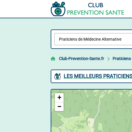
Club-Prevention-Sante.fr
Praticiens
LES MEILLEURS PRATICIEN
+
−