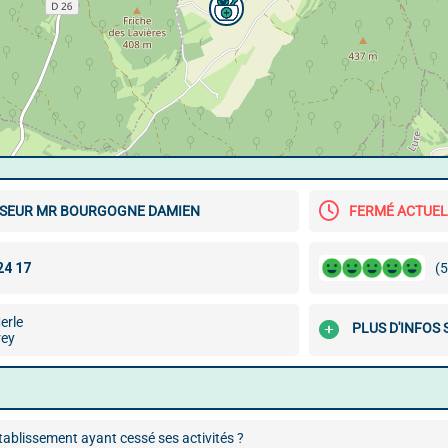
SEUR MR BOURGOGNE DAMIEN
FERMÉ ACTUE
(5
erle
PLUS D'INFOS 
rey
ablissement ayant cessé ses activités ?