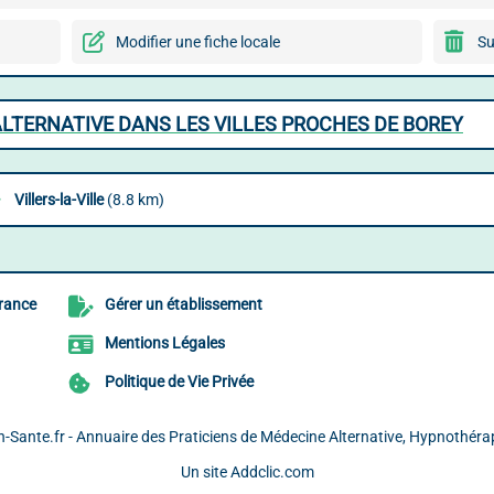
Modifier une fiche locale
Su
ALTERNATIVE DANS LES VILLES PROCHES DE BOREY
Villers-la-Ville
(8.8 km)
France
Gérer un établissement
Mentions Légales
Politique de Vie Privée
-Sante.fr - Annuaire des Praticiens de Médecine Alternative, Hypnothéra
Un site
Addclic.com