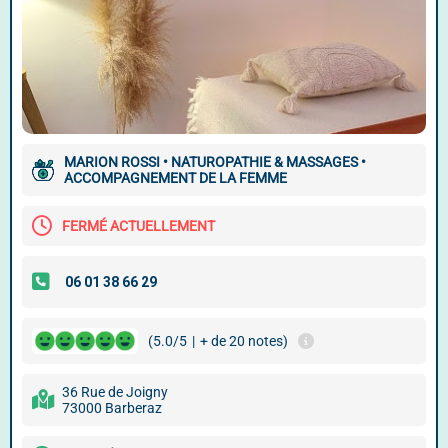
MARION ROSSI • NATUROPATHIE & MASSAGES •
ACCOMPAGNEMENT DE LA FEMME
FERMÉ ACTUELLEMENT
(5.0/5
|
+ de 20 notes)
36 Rue de Joigny
73000 Barberaz