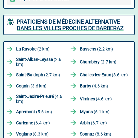
PRATICIENS DE MÉDECINE ALTERNATIVE
DANS LES VILLES PROCHES DE BARBERAZ
La Ravoire
(2 km)
Bassens
(2.2 km)
Saint-Alban-Leysse
(2.6
Chambéry
(2.7 km)
km)
Saint-Baldoph
(2.7 km)
Challes-les-Eaux
(3.6 km)
Cognin
(3.6 km)
Barby
(4.6 km)
Saint-Jeoire-Prieuré
(4.6
Vimines
(4.6 km)
km)
Apremont
(5.6 km)
Myans
(6.1 km)
Curienne
(6.4 km)
Arbin
(6.7 km)
Voglans
(8.3 km)
Sonnaz
(8.6 km)