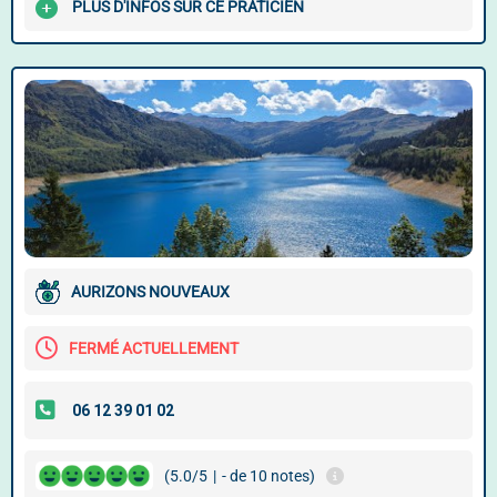
PLUS D'INFOS SUR CE PRATICIEN
AURIZONS NOUVEAUX
FERMÉ ACTUELLEMENT
(5.0/5
|
- de 10 notes)