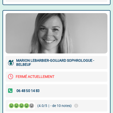
MARION LEBARBIER-GOUJARD SOPHROLOGUE -
BELBEUF
FERMÉ ACTUELLEMENT
(4.0/5
|
- de 10 notes)