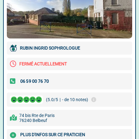
RUBIN INGRID SOPHROLOGUE
FERMÉ ACTUELLEMENT
(5.0/5
|
- de 10 notes)
74 bis Rte de Paris
76240 Belbeuf
PLUS D'INFOS SUR CE PRATICIEN