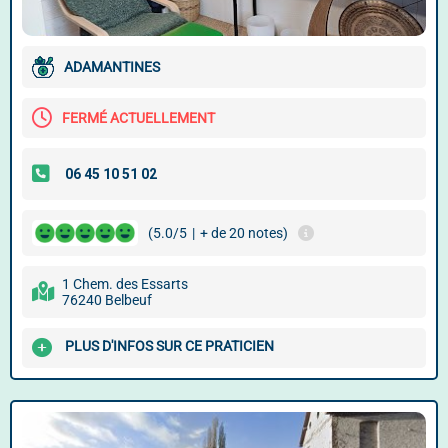
ADAMANTINES
FERMÉ ACTUELLEMENT
(5.0/5
|
+ de 20 notes)
1 Chem. des Essarts
76240 Belbeuf
PLUS D'INFOS SUR CE PRATICIEN