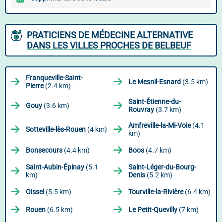
PRATICIENS DE MÉDECINE ALTERNATIVE
DANS LES VILLES PROCHES DE BELBEUF
Franqueville-Saint-
Le Mesnil-Esnard
(3.5 km)
Pierre
(2.4 km)
Saint-Étienne-du-
Gouy
(3.6 km)
Rouvray
(3.7 km)
Amfreville-la-Mi-Voie
(4.1
Sotteville-lès-Rouen
(4 km)
km)
Bonsecours
(4.4 km)
Boos
(4.7 km)
Saint-Aubin-Épinay
(5.1
Saint-Léger-du-Bourg-
km)
Denis
(5.2 km)
Oissel
(5.5 km)
Tourville-la-Rivière
(6.4 km)
Rouen
(6.5 km)
Le Petit-Quevilly
(7 km)