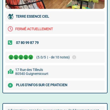
TERRE ESSENCE CIEL
FERMÉ ACTUELLEMENT
(5.0/5
|
- de 10 notes)
17 Rue des Tilleuls
80540 Guignemicourt
PLUS D'INFOS SUR CE PRATICIEN