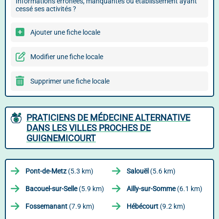
Informations erronées, manquantes ou établissement ayant
cessé ses activités ?
Ajouter une fiche locale
Modifier une fiche locale
Supprimer une fiche locale
PRATICIENS DE MÉDECINE ALTERNATIVE
DANS LES VILLES PROCHES DE
GUIGNEMICOURT
Pont-de-Metz
(5.3 km)
Salouël
(5.6 km)
Bacouel-sur-Selle
(5.9 km)
Ailly-sur-Somme
(6.1 km)
Fossemanant
(7.9 km)
Hébécourt
(9.2 km)