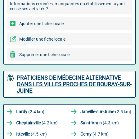
Informations erronées, manquantes ou établissement ayant
cessé ses activités ?
Ajouter une fiche locale
Modifier une fiche locale
Supprimer une fiche locale
PRATICIENS DE MÉDECINE ALTERNATIVE
DANS LES VILLES PROCHES DE BOURAY-SUR-
JUINE
Lardy
(2.4 km)
Janville-sur-Juine
(2.5 km)
Cheptainville
(4.2 km)
Saint-Vrain
(4.3 km)
Itteville
(4.5 km)
Cerny
(4.7 km)