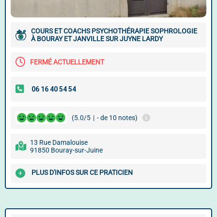
COURS ET COACHS PSYCHOTHÉRAPIE SOPHROLOGIE
À BOURAY ET JANVILLE SUR JUYNE LARDY
FERMÉ ACTUELLEMENT
(5.0/5
|
- de 10 notes)
13 Rue Damalouise
91850 Bouray-sur-Juine
PLUS D'INFOS SUR CE PRATICIEN