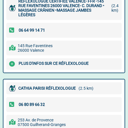
REFLEXOLOGUE CERTIFIÉE VALENCE- FFR -145
RUE FAVENTINES 26000 VALENCE- C. DURAND •
(2.4
MASSAGE CRÂNIEN •MASSAGE JAMBES
km)
LÉGÈRES
145 Rue Faventines
26000 Valence
PLUS D'INFOS SUR CE RÉFLEXOLOGUE
CATHIA PARISI RÉFLEXOLOGUE
(2.5 km)
253 Av. de Provence
07500 Guilherand-Granges