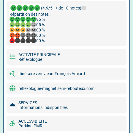
(4.9/5 | + de 10 notes)
Répartition des notes :
95 %
05 %
00 %
00 %
00 %
ACTIVITÉ PRINCIPALE
Réflexologue
Itinéraire vers Jean-François Amiard
reflexologue-magnetiseur-rebouteux.com
SERVICES
Informations Indisponibles
ACCESSIBILITÉ
Parking PMR