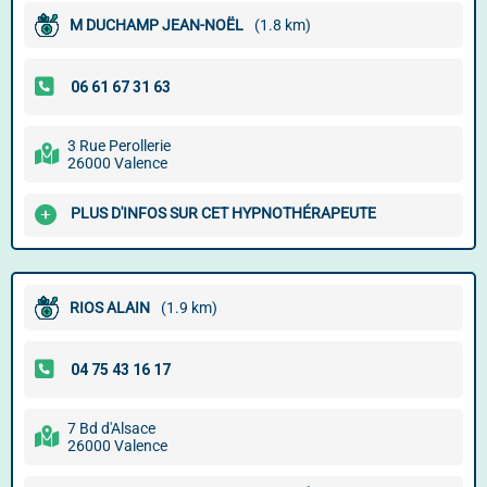
M DUCHAMP JEAN-NOËL
(1.8 km)
3 Rue Perollerie
26000 Valence
PLUS D'INFOS SUR CET HYPNOTHÉRAPEUTE
RIOS ALAIN
(1.9 km)
7 Bd d'Alsace
26000 Valence