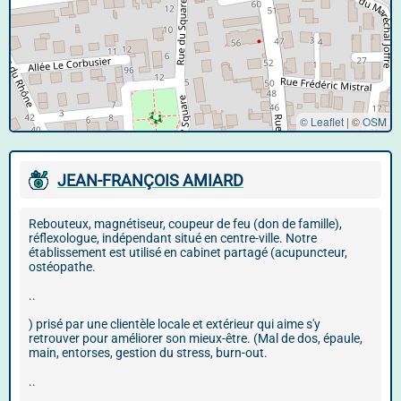
© Leaflet
|
©
OSM
JEAN-FRANÇOIS AMIARD
Rebouteux, magnétiseur, coupeur de feu (don de famille),
réflexologue, indépendant situé en centre-ville. Notre
établissement est utilisé en cabinet partagé (acupuncteur,
ostéopathe.
..
) prisé par une clientèle locale et extérieur qui aime s'y
retrouver pour améliorer son mieux-être. (Mal de dos, épaule,
main, entorses, gestion du stress, burn-out.
..