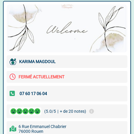
KARIMA MAGDOUL
FERMÉ ACTUELLEMENT
(5.0/5
|
+ de 20 notes)
6 Rue Emmanuel Chabrier
76000 Rouen