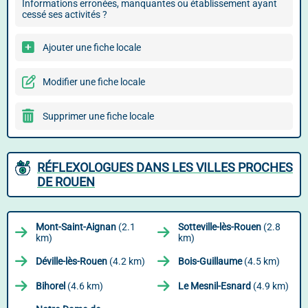
Informations erronées, manquantes ou établissement ayant
cessé ses activités ?
Ajouter une fiche locale
Modifier une fiche locale
Supprimer une fiche locale
RÉFLEXOLOGUES DANS LES VILLES PROCHES
DE ROUEN
Mont-Saint-Aignan
(2.1
Sotteville-lès-Rouen
(2.8
km)
km)
Déville-lès-Rouen
(4.2 km)
Bois-Guillaume
(4.5 km)
Bihorel
(4.6 km)
Le Mesnil-Esnard
(4.9 km)