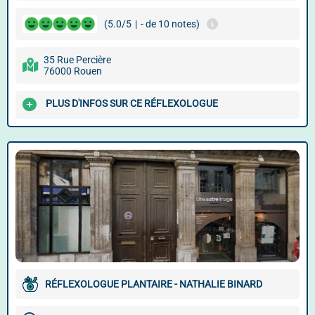
(5.0/5
|
- de 10 notes)
35 Rue Percière
76000 Rouen
PLUS D'INFOS SUR CE RÉFLEXOLOGUE
RÉFLEXOLOGUE PLANTAIRE - NATHALIE BINARD