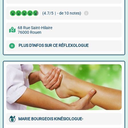
(4.7/5
|
- de 10 notes)
68 Rue Saint-Hilaire
76000 Rouen
PLUS D'INFOS SUR CE RÉFLEXOLOGUE
MARIE BOURGEOIS KINÉSIOLOGUE-