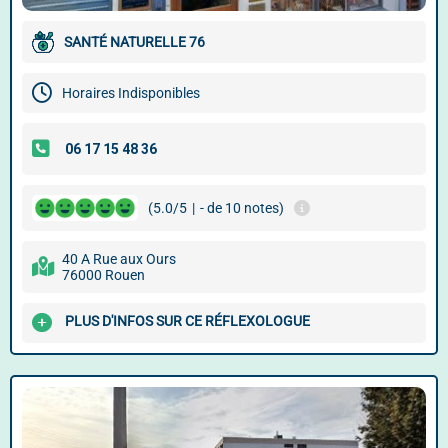
SANTÉ NATURELLE 76
Horaires Indisponibles
(5.0/5
|
- de 10 notes)
40 A Rue aux Ours
76000 Rouen
PLUS D'INFOS SUR CE RÉFLEXOLOGUE