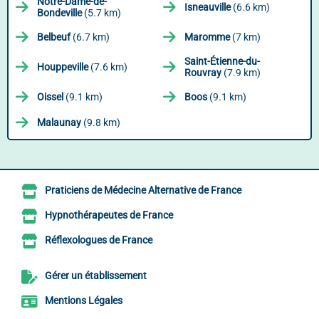
Notre-Dame-de-
Isneauville
(6.6 km)
Bondeville
(5.7 km)
Belbeuf
(6.7 km)
Maromme
(7 km)
Saint-Étienne-du-
Houppeville
(7.6 km)
Rouvray
(7.9 km)
Oissel
(9.1 km)
Boos
(9.1 km)
Malaunay
(9.8 km)
Praticiens de Médecine Alternative de France
Hypnothérapeutes de France
Réflexologues de France
Gérer un établissement
Mentions Légales