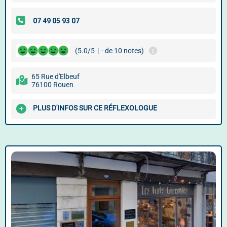
(5.0/5
|
- de 10 notes)
65 Rue d'Elbeuf
76100 Rouen
PLUS D'INFOS SUR CE RÉFLEXOLOGUE