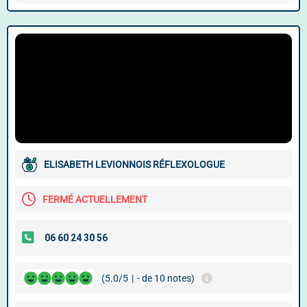
ELISABETH LEVIONNOIS RÉFLEXOLOGUE
FERMÉ ACTUELLEMENT
(5.0/5
|
- de 10 notes)