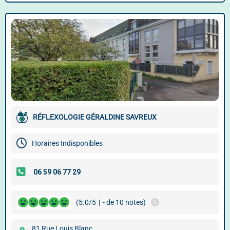
RÉFLEXOLOGIE GÉRALDINE SAVREUX
Horaires Indisponibles
(5.0/5
|
- de 10 notes)
81 Rue Louis Blanc