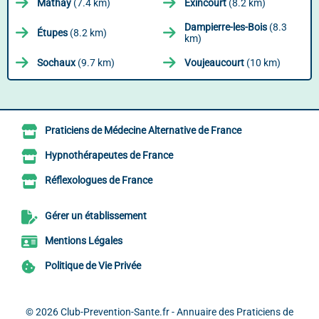
Mathay
(7.4 km)
Exincourt
(8.2 km)
Dampierre-les-Bois
(8.3
Étupes
(8.2 km)
km)
Sochaux
(9.7 km)
Voujeaucourt
(10 km)
Praticiens de Médecine Alternative de France
Hypnothérapeutes de France
Réflexologues de France
Gérer un établissement
Mentions Légales
Politique de Vie Privée
© 2026
Club-Prevention-Sante.fr - Annuaire des Praticiens de